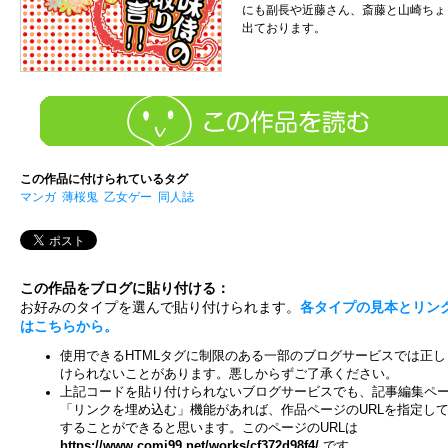
にも副長や近藤さん、斎藤と山崎ちょ
出ております。
この作品に付けられているタグ
マンガ
薄桜鬼
乙女ゲー
同人誌
この作品をブログに貼り付ける：
お好みのタイプを選んで貼り付けられます。
各タイプの見本とリン
はこちらから。
使用できるHTMLタグに制限のある一部のブログサービスでは正し
けられないことがあります。悪しからずご了承ください。
上記コードを貼り付けられないブログサービスでも、記事編集ペ
「リンクを埋め込む」機能があれば、作品ページのURLを指定し
することができると思います。このページのURLは
https://www.comi99.net/works/cf372d98f4/
です。