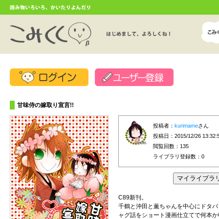
甘味侍の嫁取り宣言!!
投稿者：
kurimame
さん
投稿日：2015/12/26 13:32:
閲覧回数：135
ライブラリ登録数：
0
C89新刊。
千鶴と沖田と薫ちゃんを中心にドタバ
ャグ話をショート漫画仕立てで何本か