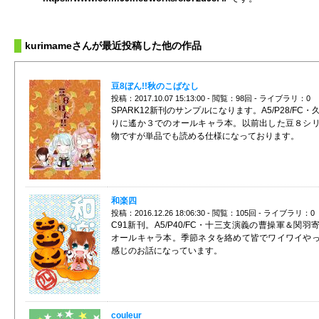
kurimameさんが最近投稿した他の作品
豆8ぼん!!秋のこばなし
投稿：2017.10.07 15:13:00 - 閲覧：98回 - ライブラリ：0
SPARK12新刊のサンプルになります。A5/P28/FC・
りに遙か３でのオールキャラ本。以前出した豆８シ
物ですが単品でも読める仕様になっております。
和楽四
投稿：2016.12.26 18:06:30 - 閲覧：105回 - ライブラリ：0
C91新刊。A5/P40/FC・十三支演義の曹操軍＆関羽
オールキャラ本。季節ネタを絡めて皆でワイワイや
感じのお話になっています。
couleur