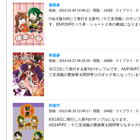
倭楽参
投稿：2015.01.09 14:46:11 - 閲覧：142回 - ライブラリ：0
City大阪100にて発行する新刊（十三支演義）のサン
す。B5/P20/FCペラ本・ショート２本の構成になりま
和楽参
投稿：2014.04.27 06:18:30 - 閲覧：168回 - ライブラリ：0
SCC23にて発行する新刊のサンプルです。A5/P36/F
三支演義の曹操軍＆関羽寄りのギャグ本になっていま
和楽弐
投稿：2013.08.19 12:49:17 - 閲覧：194回 - ライブラリ：0
8月18日に発行した新刊のサンプルになります。
A5/24P/FC・十三支演義の曹操軍＆関羽寄りなギャグ