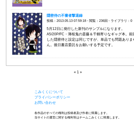
隠密侍の不審者撃退録
投稿：2013.05.13 07:59:18 - 閲覧：236回 - ライブラリ：0
5月12日に発行した新刊のサンプルになります。
A5/20P/FC・薄桜鬼の斎藤＆千鶴寄りなギャグ本。前
した隠密侍と設定は同じですが、単品でも問題ありま
ん。後日書店委託をお願いする予定です。
« 1 »
こみくくについて
プライバシーポリシー
お問い合わせ
各作品のすべての権利は投稿者及び作者に帰属します。
当サイトの運営に関する権利等はチームこみくくに帰属します。