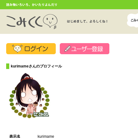
kurimameさんのプロフィール
表示名
kurimame