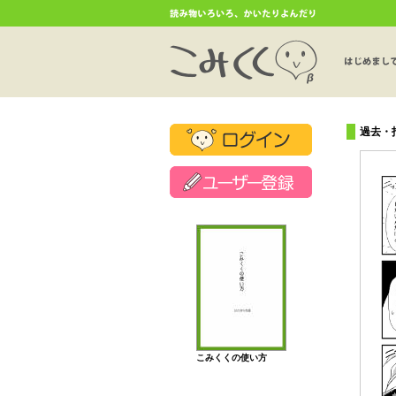
過去・
こみくくの使い方