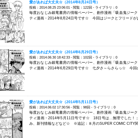
愛があれば大丈夫☆（2014年8月24日号）
投稿：2014.08.25 23:06:01 - 閲覧：122回 - ライブラリ：0
毎度おなじみ銀竜書房の情報ペーパー、創作漫画「吸血鬼ジーク
ティ漫画・2014年8月24日号です☆ 今回はジークとフリード
愛があれば大丈夫☆（2014年6月29日号）
投稿：2014.06.30 18:42:33 - 閲覧：102回 - ライブラリ：0
毎度おなじみ銀竜書房の情報ペーパー、創作漫画「吸血鬼ジーク
ティ漫画・2014年6月29日号です☆ 七夕さ～らさらっ☆ 今
愛があれば大丈夫☆（2014年5月11日号）
投稿：2014.06.02 17:30:56 - 閲覧：98回 - ライブラリ：0
毎度おなじみ銀竜書房の情報ペーパー、創作漫画「吸血鬼ジーク
ティ漫画・2014年5月11日号です☆ 18日号は…無理でした
み、新刊情報などなど☆ ※追記：８月のSUPER COMIC CIT