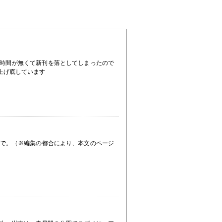
時間が無くて新刊を落としてしまったので
上げ底しています
まで。（※編集の都合により、本文のページ