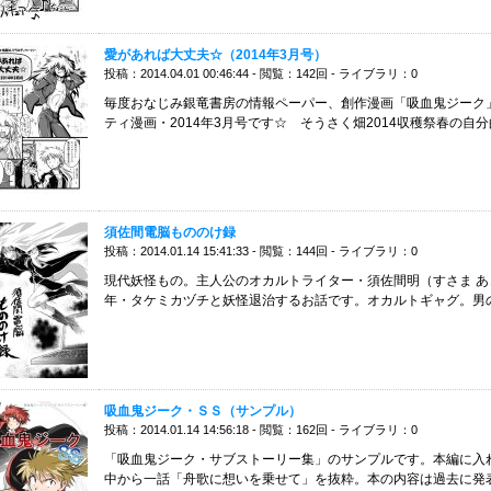
愛があれば大丈夫☆（2014年3月号）
投稿：2014.04.01 00:46:44 - 閲覧：142回 - ライブラリ：0
毎度おなじみ銀竜書房の情報ペーパー、創作漫画「吸血鬼ジーク
ティ漫画・2014年3月号です☆ そうさく畑2014収穫祭春の
須佐間電脳もののけ録
投稿：2014.01.14 15:41:33 - 閲覧：144回 - ライブラリ：0
現代妖怪もの。主人公のオカルトライター・須佐間明（すさま 
年・タケミカヅチと妖怪退治するお話です。オカルトギャグ。男
吸血鬼ジーク・ＳＳ（サンプル）
投稿：2014.01.14 14:56:18 - 閲覧：162回 - ライブラリ：0
「吸血鬼ジーク・サブストーリー集」のサンプルです。本編に入
中から一話「舟歌に想いを乗せて」を抜粋。本の内容は過去に発表