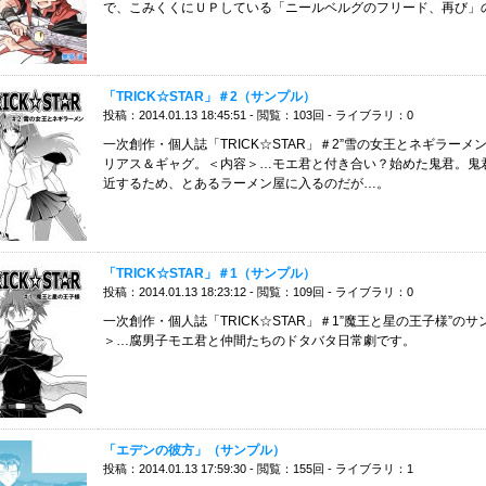
で、こみくくにＵＰしている「ニールベルグのフリード、再び」
「TRICK☆STAR」＃2（サンプル）
投稿：2014.01.13 18:45:51 - 閲覧：103回 - ライブラリ：0
一次創作・個人誌「TRICK☆STAR」＃2”雪の女王とネギラー
リアス＆ギャグ。＜内容＞…モエ君と付き合い？始めた鬼君。鬼
近するため、とあるラーメン屋に入るのだが…。
「TRICK☆STAR」＃1（サンプル）
投稿：2014.01.13 18:23:12 - 閲覧：109回 - ライブラリ：0
一次創作・個人誌「TRICK☆STAR」＃1”魔王と星の王子様”
＞…腐男子モエ君と仲間たちのドタバタ日常劇です。
「エデンの彼方」（サンプル）
投稿：2014.01.13 17:59:30 - 閲覧：155回 - ライブラリ：1