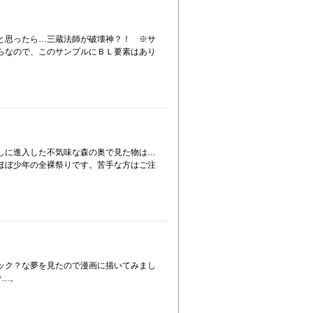
と思ったら…三蔵法師が破壊神？！ ※サ
らなので、このサンプルにＢＬ要素はあり
しに進入した不気味な森の奥で見た物は…
ほぼ少年の全裸祭りです。苦手な方はご注
ック？な夢を見たので漫画に描いてみまし
で…。