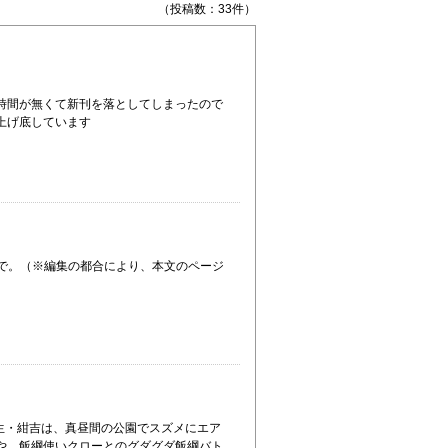
（投稿数：33件）
時間が無くて新刊を落としてしまったので
上げ底しています
まで。（※編集の都合により、本文のページ
生・紺吉は、真昼間の公園でスズメにエア
や、飯綱使いクローとのグダグダ飯綱バト