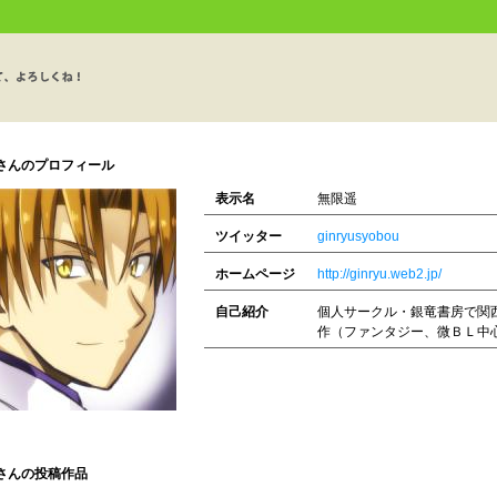
さんのプロフィール
表示名
無限遥
ツイッター
ginryusyobou
ホームページ
http://ginryu.web2.jp/
自己紹介
個人サークル・銀竜書房で関
作（ファンタジー、微ＢＬ中
さんの投稿作品