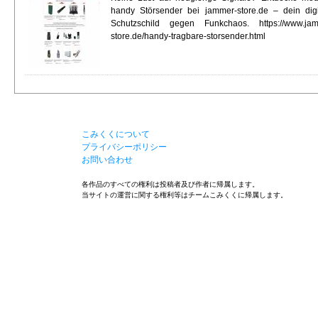
handy Störsender bei jammer-store.de – dein digi
Schutzschild gegen Funkchaos. https://www.ja
store.de/handy-tragbare-storsender.html
こみくくについて
プライバシーポリシー
お問い合わせ
各作品のすべての権利は投稿者及び作者に帰属します。
当サイトの運営に関する権利等はチームこみくくに帰属します。