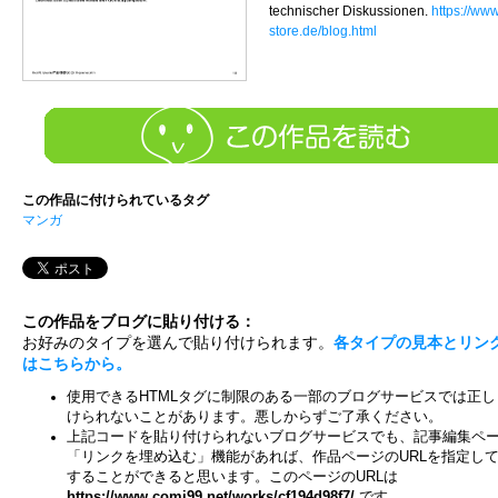
technischer Diskussionen.
https://ww
store.de/blog.html
この作品に付けられているタグ
マンガ
この作品をブログに貼り付ける：
お好みのタイプを選んで貼り付けられます。
各タイプの見本とリン
はこちらから。
使用できるHTMLタグに制限のある一部のブログサービスでは正し
けられないことがあります。悪しからずご了承ください。
上記コードを貼り付けられないブログサービスでも、記事編集ペ
「リンクを埋め込む」機能があれば、作品ページのURLを指定し
することができると思います。このページのURLは
https://www.comi99.net/works/cf194d98f7/
です。