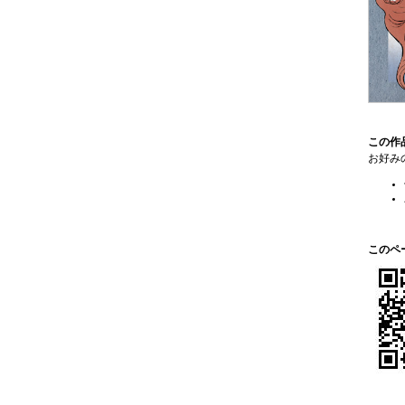
この作
お好み
このペ