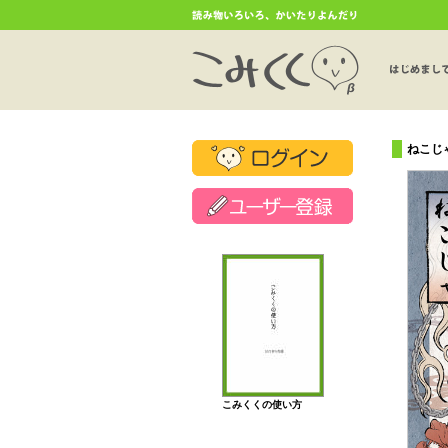
ねこじ
こみくくの使い方