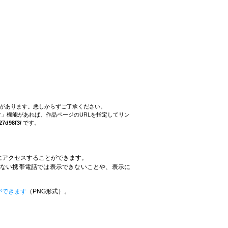
。
とがあります。悪しからずご了承ください。
」機能があれば、作品ページのURLを指定してリン
27d98f3/
です。
にアクセスすることができます。
していない携帯電話では表示できないことや、表示に
。
ができます
（PNG形式）。