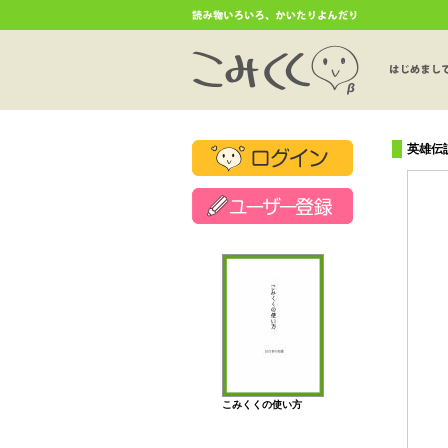
英雄伝
こみくくの使い方