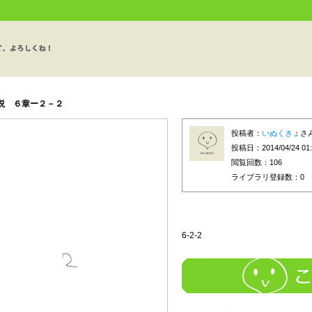
説 ６章ー２－２
投稿者：
いぬくきょ
さ
投稿日：2014/04/24 01:
閲覧回数：106
ライブラリ登録数：
0
6-2-2