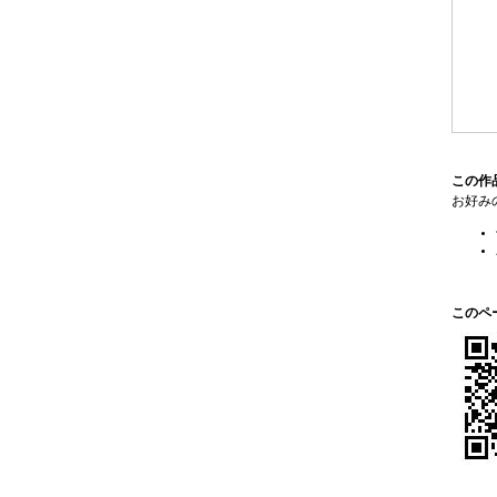
この作
お好み
このペ