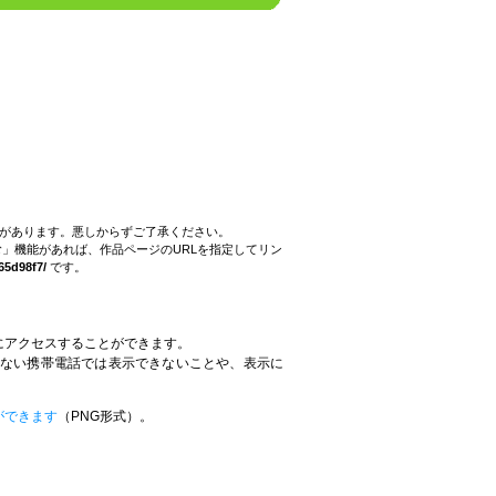
。
とがあります。悪しからずご了承ください。
」機能があれば、作品ページのURLを指定してリン
65d98f7/
です。
にアクセスすることができます。
していない携帯電話では表示できないことや、表示に
。
ができます
（PNG形式）。