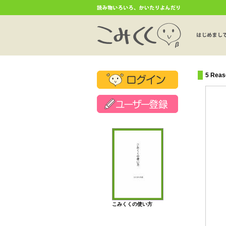
5 Reas
こみくくの使い方