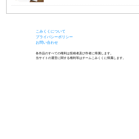
こみくくについて
プライバシーポリシー
お問い合わせ
各作品のすべての権利は投稿者及び作者に帰属します。
当サイトの運営に関する権利等はチームこみくくに帰属します。