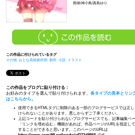
雨/鈴神小鳥/真島ゆり
この作品に付けられているタグ
その他
おとな高校創作部
創作
小説
イラスト
この作品をブログに貼り付ける：
お好みのタイプを選んで貼り付けられます。
各タイプの見本とリン
はこちらから。
使用できるHTMLタグに制限のある一部のブログサービスでは正し
けられないことがあります。悪しからずご了承ください。
上記コードを貼り付けられないブログサービスでも、記事編集ペ
「リンクを埋め込む」機能があれば、作品ページのURLを指定し
することができると思います。このページのURLは
https://www.comi99.net/works/cf272d98f4/
です。