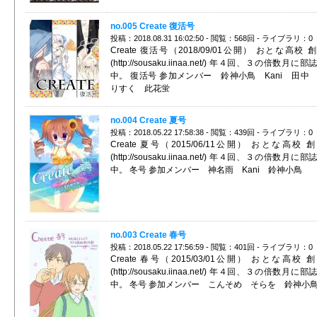
no.005 Create 復活号
投稿：2018.08.31 16:02:50 - 閲覧：568回 - ライブラリ：0
Create 復活号（2018/09/01公開） おとな高校 
(http://sousaku.iinaa.net/) 年４回、３の倍数月に
中。 復活号 参加メンバー 鈴神小鳥 Kani 田中
りすく 此花蛍
no.004 Create 夏号
投稿：2018.05.22 17:58:38 - 閲覧：439回 - ライブラリ：0
Create 夏号（2015/06/11公開） おとな高校 
(http://sousaku.iinaa.net/) 年４回、３の倍数月に
中。 冬号 参加メンバー 神名雨 Kani 鈴神小鳥
no.003 Create 春号
投稿：2018.05.22 17:56:59 - 閲覧：401回 - ライブラリ：0
Create 春号（2015/03/01公開） おとな高校 
(http://sousaku.iinaa.net/) 年４回、３の倍数月に
中。 冬号 参加メンバー こんそめ そらを 鈴神小