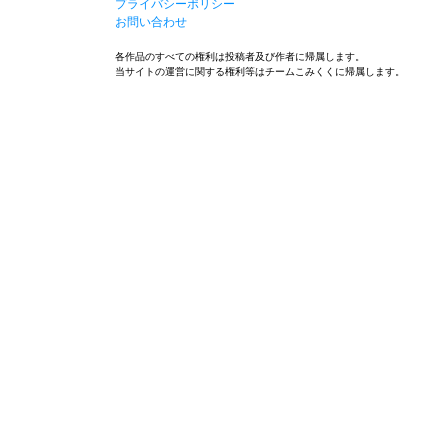
プライバシーポリシー
お問い合わせ
各作品のすべての権利は投稿者及び作者に帰属します。
当サイトの運営に関する権利等はチームこみくくに帰属します。