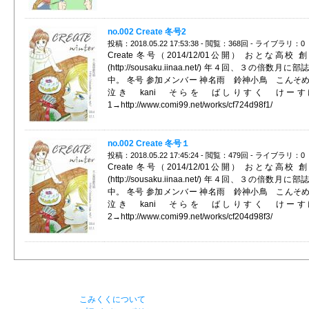
no.002 Create 冬号2
投稿：2018.05.22 17:53:38 - 閲覧：368回 - ライブラリ：0
Create 冬号（2014/12/01公開） おとな高校 
(http://sousaku.iinaa.net/) 年４回、３の倍数月に
中。 冬号 参加メンバー 神名雨 鈴神小鳥 こんそ
泣き kani そらを ばしりすく けー
1→http://www.comi99.net/works/cf724d98f1/
no.002 Create 冬号１
投稿：2018.05.22 17:45:24 - 閲覧：479回 - ライブラリ：0
Create 冬号（2014/12/01公開） おとな高校 
(http://sousaku.iinaa.net/) 年４回、３の倍数月に
中。 冬号 参加メンバー 神名雨 鈴神小鳥 こんそ
泣き kani そらを ばしりすく けー
2→http://www.comi99.net/works/cf204d98f3/
こみくくについて