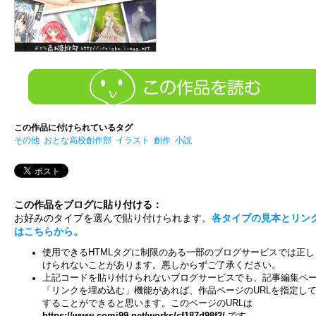
この作品に付けられているタグ
その他
おとな高校創作部
イラスト
創作
小説
この作品をブログに貼り付ける：
お好みのタイプを選んで貼り付けられます。
各タイプの見本とリン
はこちらから。
使用できるHTMLタグに制限のある一部のブログサービスでは正し
けられないことがあります。悪しからずご了承ください。
上記コードを貼り付けられないブログサービスでも、記事編集ペ
「リンクを埋め込む」機能があれば、作品ページのURLを指定し
することができると思います。このページのURLは
https://www.comi99.net/works/cf187d98f2/
です。