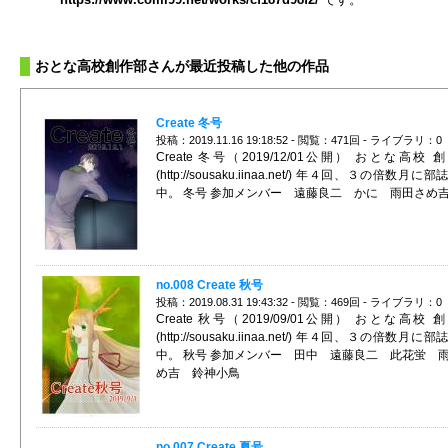
おとな高校創作部さんが最近投稿した他の作品
Create 冬号
投稿：2019.11.16 19:18:52 - 閲覧：471回 - ライブラリ：0
Create 冬号（2019/12/01公開） おとな高校 
(http://sousaku.iinaa.net/) 年４回、３の倍数月に
中。 冬号 参加メンバー 遠藤良二 かに 雨田さめ
no.008 Create 秋号
投稿：2019.08.31 19:43:32 - 閲覧：469回 - ライブラリ：0
Create 秋号（2019/09/01公開） おとな高校 
(http://sousaku.iinaa.net/) 年４回、３の倍数月に
中。 秋号 参加メンバー 田中 遠藤良二 此花蛍 
め吉 鈴神小鳥
no.007 Create 夏号