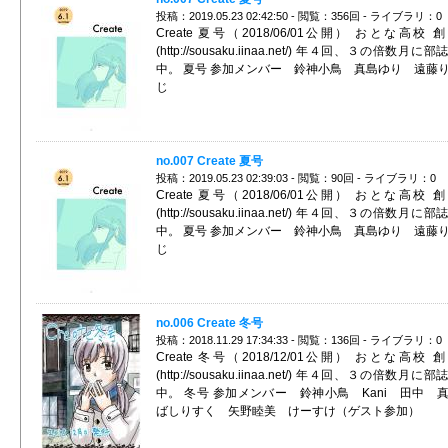
投稿：2019.05.23 02:42:50 - 閲覧：356回 - ライブラリ：0
Create 夏号（2018/06/01公開） おとな高校 
(http://sousaku.iinaa.net/) 年４回、３の倍数月に
中。 夏号 参加メンバー 鈴神小鳥 真島ゆり 遠藤
じ
no.007 Create 夏号
投稿：2019.05.23 02:39:03 - 閲覧：90回 - ライブラリ：0
Create 夏号（2018/06/01公開） おとな高校 
(http://sousaku.iinaa.net/) 年４回、３の倍数月に
中。 夏号 参加メンバー 鈴神小鳥 真島ゆり 遠藤
じ
no.006 Create 冬号
投稿：2018.11.29 17:34:33 - 閲覧：136回 - ライブラリ：0
Create 冬号（2018/12/01公開） おとな高校 
(http://sousaku.iinaa.net/) 年４回、３の倍数月に
中。 冬号 参加メンバー 鈴神小鳥 Kani 田中
ばしりすく 矢野睦美 けーすけ（ゲスト参加）