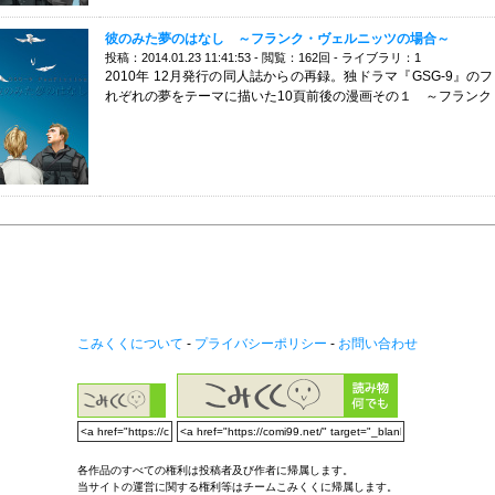
彼のみた夢のはなし ～フランク・ヴェルニッツの場合～
投稿：2014.01.23 11:41:53 - 閲覧：162回 - ライブラリ：1
2010年 12月発行の同人誌からの再録。独ドラマ『GSG-9』
れぞれの夢をテーマに描いた10頁前後の漫画その１ ～フランク
こみくくについて
-
プライバシーポリシー
-
お問い合わせ
各作品のすべての権利は投稿者及び作者に帰属します。
当サイトの運営に関する権利等はチームこみくくに帰属します。