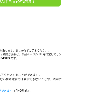
。
とがあります。悪しからずご了承ください。
」機能があれば、作品ページのURLを指定してリン
19d98f3/
です。
にアクセスすることができます。
していない携帯電話では表示できないことや、表示に
。
ができます
（PNG形式）。