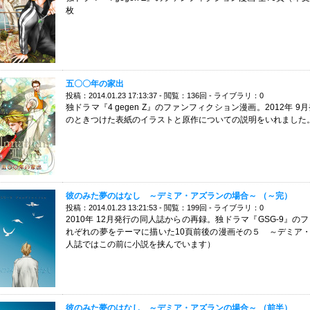
枚
五〇〇年の家出
投稿：2014.01.23 17:13:37 - 閲覧：136回 - ライブラリ：0
独ドラマ『4 gegen Z』のファンフィクション漫画。2012年
のときつけた表紙のイラストと原作についての説明をいれました。
彼のみた夢のはなし ～デミア・アズランの場合～ （～完）
投稿：2014.01.23 13:21:53 - 閲覧：199回 - ライブラリ：0
2010年 12月発行の同人誌からの再録。独ドラマ『GSG-9』
れぞれの夢をテーマに描いた10頁前後の漫画その５ ～デミア・
人誌ではこの前に小説を挟んでいます）
彼のみた夢のはなし ～デミア・アズランの場合～ （前半）