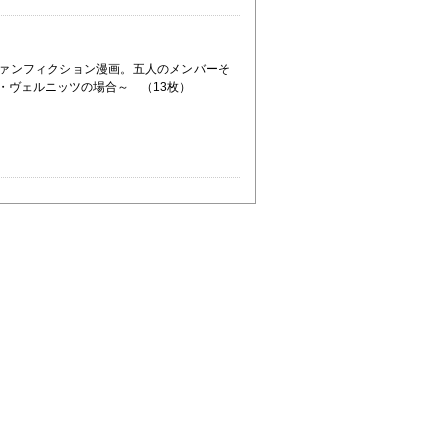
のファンフィクション漫画。五人のメンバーそ
・ヴェルニッツの場合～ （13枚）