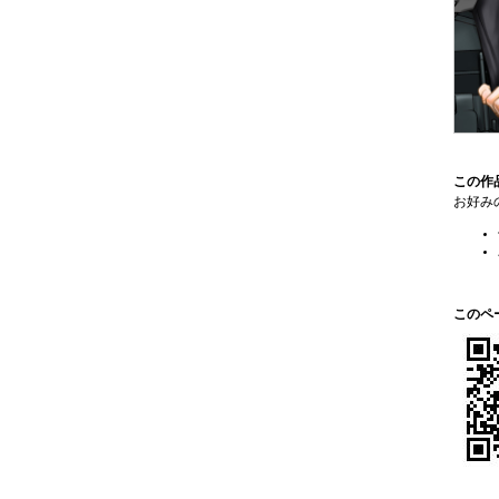
この作
お好み
このペ