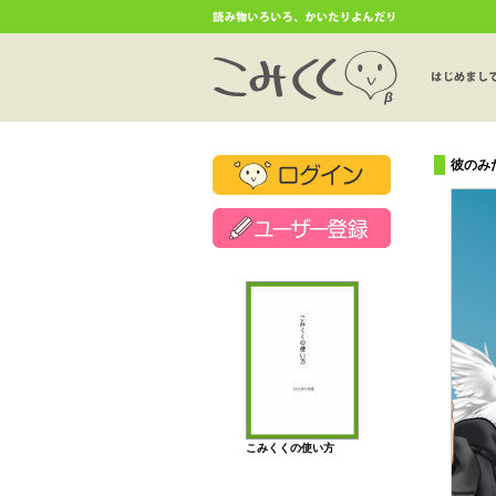
彼のみ
こみくくの使い方