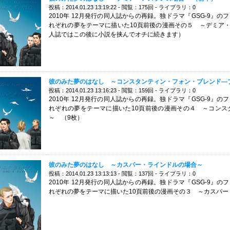
投稿：2014.01.23 13:19:22 - 閲覧：175回 - ライブラリ：0
2010年 12月発行の同人誌からの再録。独ドラマ『GSG-9』
れぞれの夢をテーマに描いた10頁前後の漫画その５ ～デミア・
人誌ではこの後に小説を挟んでオチに続きます）
彼のみた夢のはなし ～コンスタンティン・フォン・ブレンド―
投稿：2014.01.23 13:16:23 - 閲覧：159回 - ライブラリ：0
2010年 12月発行の同人誌からの再録。独ドラマ『GSG-9』
れぞれの夢をテーマに描いた10頁前後の漫画その４ ～コンス
～ （9枚）
彼のみた夢のはなし ～カスパー・ラインドルの場合～
投稿：2014.01.23 13:13:13 - 閲覧：137回 - ライブラリ：0
2010年 12月発行の同人誌からの再録。独ドラマ『GSG-9』
れぞれの夢をテーマに描いた10頁前後の漫画その３ ～カスパー