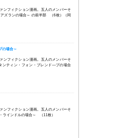
のファンフィクション漫画。五人のメンバーそ
アズランの場合～ の前半部 （6枚）（同
プの場合～
のファンフィクション漫画。五人のメンバーそ
タンティン・フォン・ブレンド―プの場合
のファンフィクション漫画。五人のメンバーそ
・ラインドルの場合～ （11枚）