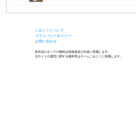
こみくくについて
プライバシーポリシー
お問い合わせ
各作品のすべての権利は投稿者及び作者に帰属します。
当サイトの運営に関する権利等はチームこみくくに帰属します。