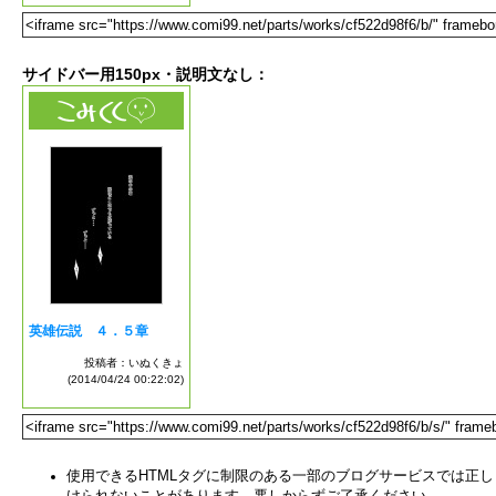
サイドバー用150px・説明文なし：
使用できるHTMLタグに制限のある一部のブログサービスでは正し