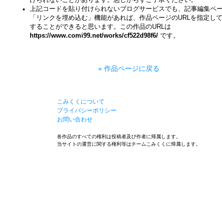
けられないことがあります。悪しからずご了承ください。
上記コードを貼り付けられないブログサービスでも、記事編集ペ
「リンクを埋め込む」機能があれば、作品ページのURLを指定し
することができると思います。この作品のURLは
https://www.comi99.net/works/cf522d98f6/
です。
« 作品ページに戻る
こみくくについて
プライバシーポリシー
お問い合わせ
各作品のすべての権利は投稿者及び作者に帰属します。
当サイトの運営に関する権利等はチームこみくくに帰属します。