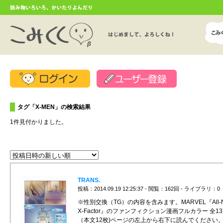
タグ「X-MEN」の検索結果
1件見付かりました。
TRANS.
投稿：2014.09.19 12:25:37 - 閲覧：162回 - ライブラリ：0
※性別交換（TG）の内容を含みます。MARVEL『All-
X-Factor』のファンフィクション漫画フルカラー 全1
（本文12枚)ページの左上から右下に読んでください