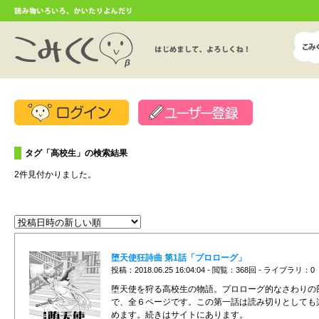
タグ「高校生」の検索結果
2件見付かりました。
堕天使狂詩曲 第1話「プロローグ」
投稿：2018.06.25 16:04:04 - 閲覧：368回 - ライブラリ：0
堕天使を狩る高校生の物語。プロローグ的なさわりの
で、全６ページです。この第一話は読み切りとしても
めます。続きはサイトにあります。