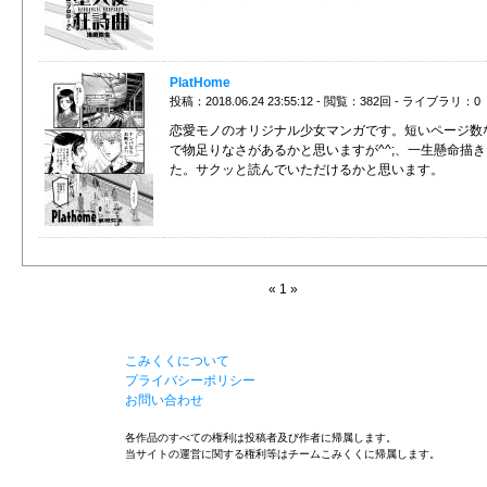
PlatHome
投稿：2018.06.24 23:55:12 - 閲覧：382回 - ライブラリ：0
恋愛モノのオリジナル少女マンガです。短いページ数
で物足りなさがあるかと思いますが^^;、一生懸命描
た。サクッと読んでいただけるかと思います。
« 1 »
こみくくについて
プライバシーポリシー
お問い合わせ
各作品のすべての権利は投稿者及び作者に帰属します。
当サイトの運営に関する権利等はチームこみくくに帰属します。