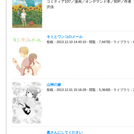
コミティア107／漫画／オンデマンド本／80P／作者
沢佳
キミとワンコのメール
投稿：2013.12.10 14:43:10 - 閲覧：7,947回 - ライブラリ：
山神の嫁
投稿：2013.12.01 15:16:28 - 閲覧：5,364回 - ライブラリ：
奥さんにしてください