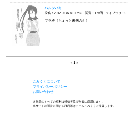
ハルツバキ
投稿：2012.05.07 01:47:32 - 閲覧：179回 - ライブラリ：0
ブラ椿（ちょっと未来含む）
« 1 »
こみくくについて
プライバシーポリシー
お問い合わせ
各作品のすべての権利は投稿者及び作者に帰属します。
当サイトの運営に関する権利等はチームこみくくに帰属します。