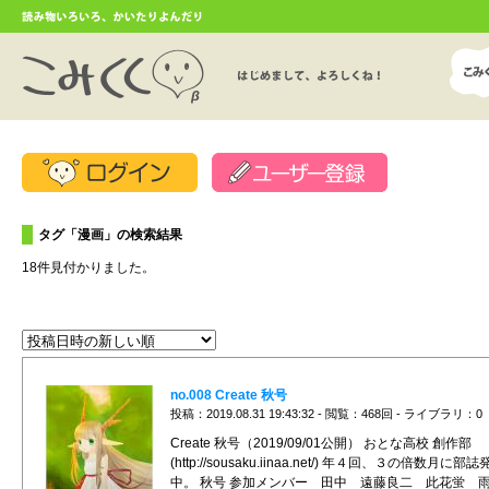
タグ「漫画」の検索結果
18件見付かりました。
no.008 Create 秋号
投稿：2019.08.31 19:43:32 - 閲覧：468回 - ライブラリ：0
Create 秋号（2019/09/01公開） おとな高校 創作部
(http://sousaku.iinaa.net/) 年４回、３の倍数月に部
中。 秋号 参加メンバー 田中 遠藤良二 此花蛍 