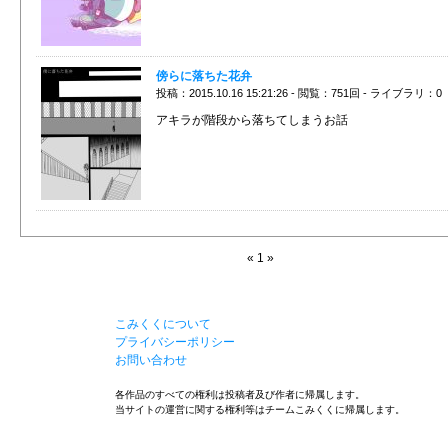
傍らに落ちた花弁
投稿：2015.10.16 15:21:26 - 閲覧：751回 - ライブラリ：0
アキラが階段から落ちてしまうお話
« 1 »
こみくくについて
プライバシーポリシー
お問い合わせ
各作品のすべての権利は投稿者及び作者に帰属します。
当サイトの運営に関する権利等はチームこみくくに帰属します。