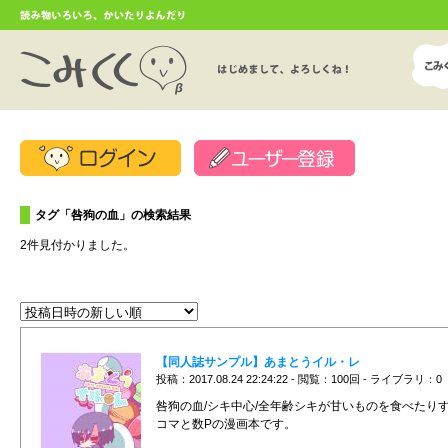
タグ「咎狗の血」の検索結果
2件見付かりました。
【同人誌サンプル】あまとうイル・レ
投稿：2017.08.24 22:24:22 - 閲覧：100回 - ライブラリ：0
咎狗の血/シキ中心/全年齢シキが甘いものを食べたりす
コマと数Pの漫画本です。