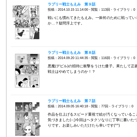
ラプリー戦士もえみ 第９話
投稿：2014.10.15 11:14:00 - 閲覧：113回 - ライブラリ：0
戦いにも慣れてきたもえみ。一体何のために戦ってい
か…？疑問浮上です。
ラプリー戦士もえみ 第８話
投稿：2014.09.20 11:44:35 - 閲覧：116回 - ライブラリ：0
悪魔(デビル)の招待に衝撃をうけた優子。果たして正
戦士はやめてしまうのか！？
ラプリー戦士もえみ 第７話
投稿：2014.09.05 16:40:18 - 閲覧：77回 - ライブラリ：0
作品を仕上げるスピード重視で絵が汚くなっているこ
気づきました(--;)今回はヘタクソなりに丁寧に書いた
りです。お楽しみいただけたら幸いです(^^)