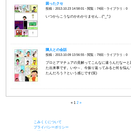
困ったクセ
投稿：2013.10.23 14:58:01 - 閲覧：74回 - ライブラリ：0
いつからこうなのかわかりません…(^_^;)
隣人との会話
投稿：2013.10.09 13:56:55 - 閲覧：79回 - ライブラリ：0
プロとアマチュアの見解ってこんなに違うんだなーと
た出来事です。いや～、今振り返ってみると何を悩ん
たんだろう？という感じです(笑)
« 1
2
»
こみくくについて
プライバシーポリシー