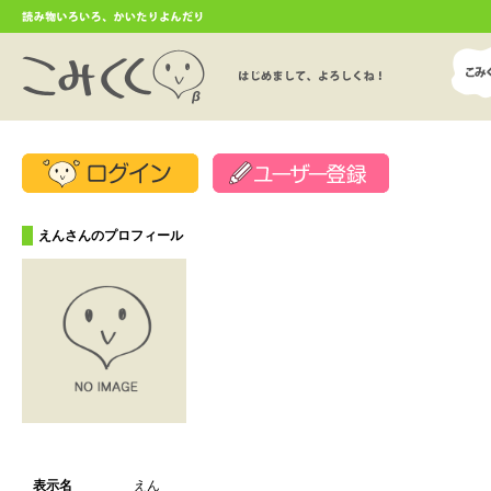
えんさんのプロフィール
表示名
えん