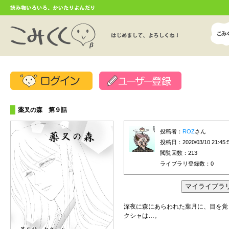
薬叉の森 第９話
投稿者：
ROZ
さん
投稿日：2020/03/10 21:45:
閲覧回数：213
ライブラリ登録数：
0
深夜に森にあらわれた葉月に、目を覚
クシャは…。