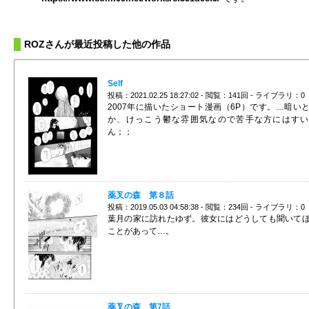
ROZさんが最近投稿した他の作品
Self
投稿：2021.02.25 18:27:02 - 閲覧：141回 - ライブラリ：0
2007年に描いたショート漫画（6P）です。…暗い
か、けっこう鬱な雰囲気なので苦手な方にはすい
ん；；
薬叉の森 第８話
投稿：2019.05.03 04:58:38 - 閲覧：234回 - ライブラリ：0
葉月の家に訪れたゆず。彼女にはどうしても聞いて
ことがあって…。
薬叉の森 第7話