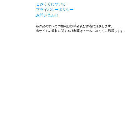
こみくくについて
プライバシーポリシー
お問い合わせ
各作品のすべての権利は投稿者及び作者に帰属します。
当サイトの運営に関する権利等はチームこみくくに帰属します。