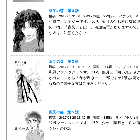
薬叉の森 第４話
投稿：2017.03.31 01:39:03 - 閲覧：292回 - ライブラリ：0
和風ファンタジーです。16P。葉月の住む村に突如
化け物、「夜叉」とはー。流血描写がありますので
な方はご注意ください。
薬叉の森 第３話
投稿：2017.03.31 01:29:12 - 閲覧：306回 - ライブラリ：0
和風ファンタジーです。21P。葉月と「白い鬼」ヤ
が出会ってから５年が過ぎー。一部ですが残酷描写
れるので苦手な方はご注意ください。
薬叉の森 第２話
投稿：2017.03.28 18:42:45 - 閲覧：335回 - ライブラリ：0
和風ファンタジーです。16P。少年・葉月と「白い
クシャの物語。