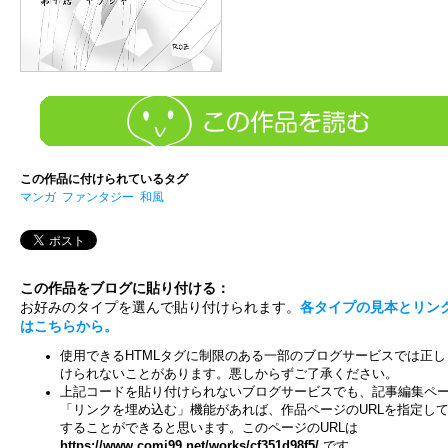
この作品に付けられているタグ
マンガ
ファンタジー
和風
この作品をブログに貼り付ける：
お好みのタイプを選んで貼り付けられます。
各タイプの見本とリン
はこちらから。
使用できるHTMLタグに制限のある一部のブログサービスでは正し
けられないことがあります。悪しからずご了承ください。
上記コードを貼り付けられないブログサービスでも、記事編集ペ
「リンクを埋め込む」機能があれば、作品ページのURLを指定し
することができると思います。このページのURLは
https://www.comi99.net/works/cf351d98f5/
です。