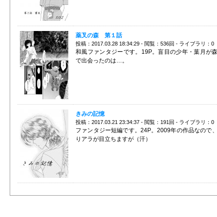
薬叉の森 第１話
投稿：2017.03.28 18:34:29 - 閲覧：536回 - ライブラリ：0
和風ファンタジーです。19P。盲目の少年・葉月が
で出会ったのは…。
きみの記憶
投稿：2017.03.21 23:34:37 - 閲覧：191回 - ライブラリ：0
ファンタジー短編です。24P。2009年の作品なので
りアラが目立ちますが（汗）