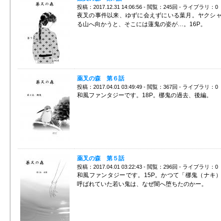
投稿：2017.12.31 14:06:56 - 閲覧：245回 - ライブラリ：0
夜叉の事件以来、ゆずに会えずにいる葉月。ヤクシ
る山へ向かうと、そこには蓮鬼の姿が…。16P。
薬叉の森 第６話
投稿：2017.04.01 03:49:49 - 閲覧：367回 - ライブラリ：0
和風ファンタジーです。18P。梛鬼の過去、後編。
薬叉の森 第５話
投稿：2017.04.01 03:22:43 - 閲覧：296回 - ライブラリ：0
和風ファンタジーです。15P。かつて「梛鬼（ナキ
呼ばれていた若い鬼は、なぜ闇へ堕ちたのかー。