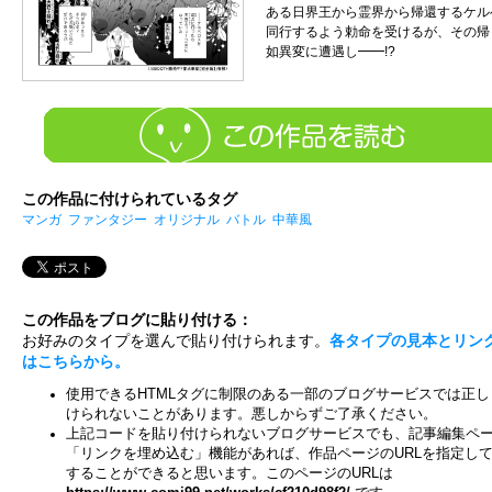
ある日界王から霊界から帰還するケル
同行するよう勅命を受けるが、その帰
如異変に遭遇し━━!?
この作品に付けられているタグ
マンガ
ファンタジー
オリジナル
バトル
中華風
この作品をブログに貼り付ける：
お好みのタイプを選んで貼り付けられます。
各タイプの見本とリン
はこちらから。
使用できるHTMLタグに制限のある一部のブログサービスでは正し
けられないことがあります。悪しからずご了承ください。
上記コードを貼り付けられないブログサービスでも、記事編集ペ
「リンクを埋め込む」機能があれば、作品ページのURLを指定し
することができると思います。このページのURLは